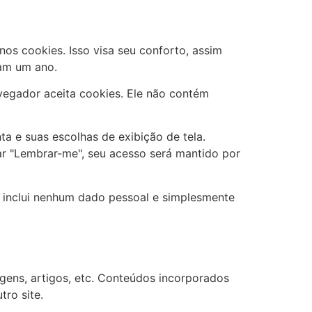
nos cookies. Isso visa seu conforto, assim
ram um ano.
vegador aceita cookies. Ele não contém
a e suas escolhas de exibição de tela.
ar "Lembrar-me", seu acesso será mantido por
o inclui nenhum dado pessoal e simplesmente
gens, artigos, etc. Conteúdos incorporados
ro site.