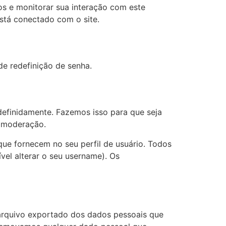
os e monitorar sua interação com este
stá conectado com o site.
de redefinição de senha.
efinidamente. Fazemos isso para que seja
a moderação.
ue fornecem no seu perfil de usuário. Todos
vel alterar o seu username). Os
m arquivo exportado dos dados pessoais que