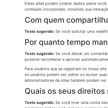
Estes sites podem coletar dados sobre você, 
conteúdo incorporado, incluindo sua intera
Com quem compartilh
Texto sugerido:
Se você solicitar uma redefi
Por quanto tempo man
Texto sugerido:
Se você deixar um comentár
possível reconhecer e aprovar automaticamen
Para usuários que se registram no nosso sit
os usuários podem ver, editar ou excluir sua
administradores de sites também podem ver e
Quais os seus direitos
Texto sugerido:
Se você tiver uma conta nes