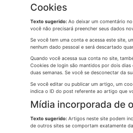
Cookies
Texto sugerido:
Ao deixar um comentário no s
você não precisará preencher seus dados no
Se você tem uma conta e acessa este site, u
nenhum dado pessoal e será descartado qua
Quando você acessa sua conta no site, també
Cookies de login são mantidos por dois dias
duas semanas. Se você se desconectar da sua
Se você editar ou publicar um artigo, um coo
indica o ID do post referente ao artigo que v
Mídia incorporada de o
Texto sugerido:
Artigos neste site podem in
de outros sites se comportam exatamente da 