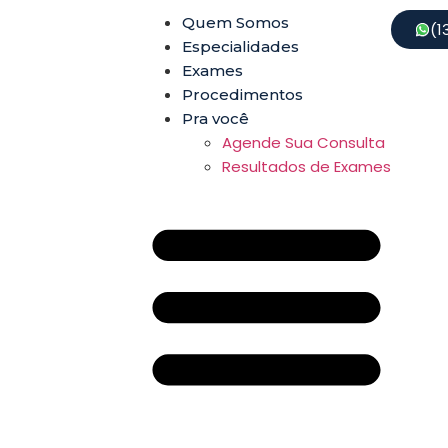
Quem Somos
(1
Especialidades
Exames
Procedimentos
Pra você
Agende Sua Consulta
Resultados de Exames