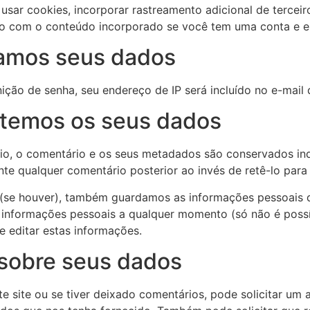
usar cookies, incorporar rastreamento adicional de terceir
ção com o conteúdo incorporado se você tem uma conta e e
amos seus dados
nição de senha, seu endereço de IP será incluído no e-mail 
temos os seus dados
io, o comentário e os seus metadados são conservados ind
te qualquer comentário posterior ao invés de retê-lo par
e (se houver), também guardamos as informações pessoais q
s informações pessoais a qualquer momento (só não é possí
 editar estas informações.
 sobre seus dados
te site ou se tiver deixado comentários, pode solicitar u