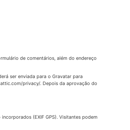
ormulário de comentários, além do endereço
erá ser enviada para o Gravatar para
omattic.com/privacy/. Depois da aprovação do
o incorporados (EXIF GPS). Visitantes podem