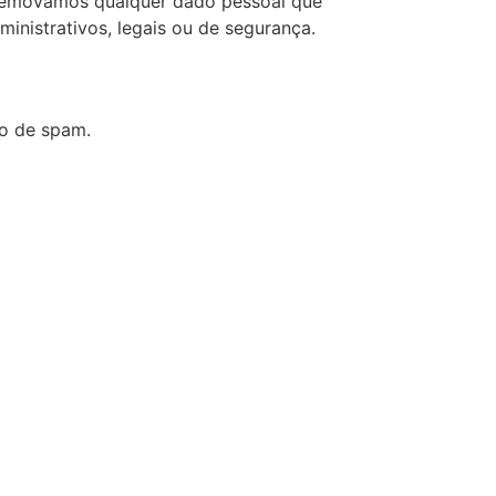
 removamos qualquer dado pessoal que
nistrativos, legais ou de segurança.
o de spam.