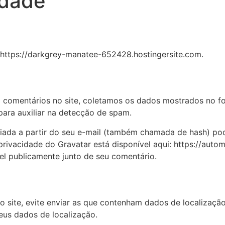
idade
 https://darkgrey-manatee-652428.hostingersite.com.
 comentários no site, coletamos os dados mostrados no f
para auxiliar na detecção de spam.
iada a partir do seu e-mail (também chamada de hash) pod
e privacidade do Gravatar está disponível aqui: https://aut
ível publicamente junto de seu comentário.
o site, evite enviar as que contenham dados de localizaçã
seus dados de localização.