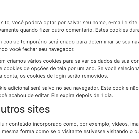
ite, você poderá optar por salvar seu nome, e-mail e site 
vamente quando fizer outro comentário. Estes cookies du
m cookie temporário será criado para determinar se seu na
ndo você fechar seu navegador.
m criamos vários cookies para salvar os dados da sua cont
 e cookies de opções de tela por um ano. Se você selecion
 conta, os cookies de login serão removidos.
kie adicional será salvo no seu navegador. Este cookie nã
ocê acabou de editar. Ele expira depois de 1 dia.
utros sites
cluir conteúdo incorporado como, por exemplo, vídeos, ima
mesma forma como se o visitante estivesse visitando o out